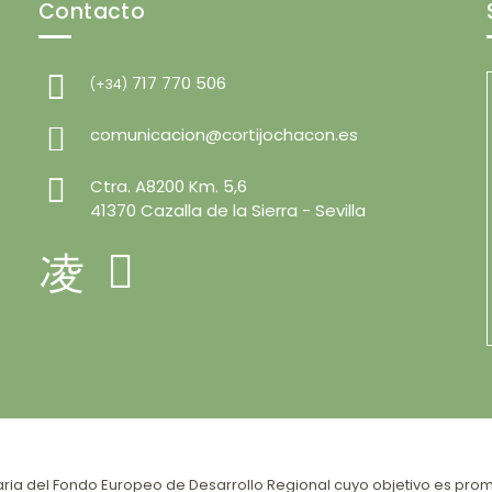
Contacto
717 770 506
(+34)
comunicacion@cortijochacon.es
Ctra. A8200 Km. 5,6
41370 Cazalla de la Sierra - Sevilla
ia del Fondo Europeo de Desarrollo Regional cuyo objetivo es promo