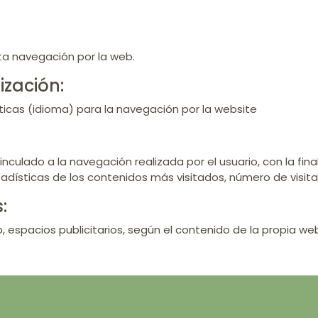
ta navegación por la web.
ización:
sticas (idioma) para la navegación por la website
vinculado a la navegación realizada por el usuario, con la fin
adísticas de los contenidos más visitados, número de visita
:
eb, espacios publicitarios, según el contenido de la propia we