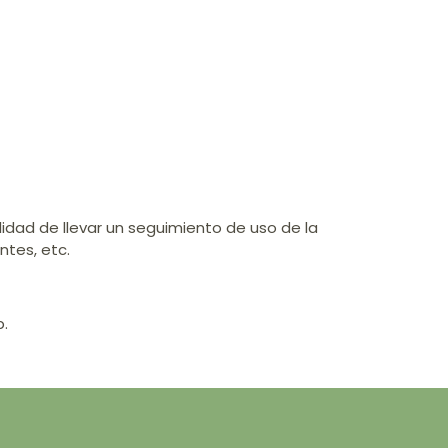
alidad de llevar un seguimiento de uso de la
ntes, etc.
b.