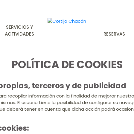
SERVICIOS Y
ACTIVIDADES
RESERVAS
POLÍTICA DE COOKIES
 propias, terceros y de publicidad
para recopilar información con la finalidad de mejorar nuest
mismas. El usuario tiene la posibilidad de configurar su nave
que deberá tener en cuenta que dicha acción podrá ocasion
ookies:​