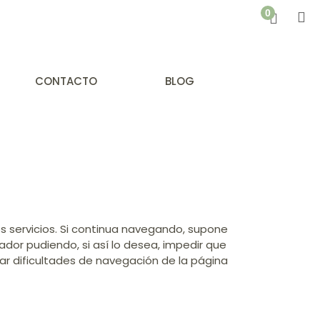
CONTACTO
BLOG
ros servicios. Si continua navegando, supone
gador pudiendo, si así lo desea, impedir que
ar dificultades de navegación de la página