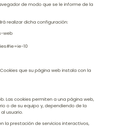
 navegador de modo que se le informe de la
á realizar dicha configuración:
os-web
ies#ie=ie-10
 Cookies que su página web instala con la
b. Las cookies permiten a una página web,
rio o de su equipo y, dependiendo de la
al usuario.
 la prestación de servicios interactivos,