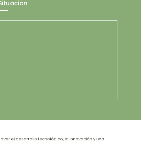
Situación
ver el desarrollo tecnológico, la innovación y una