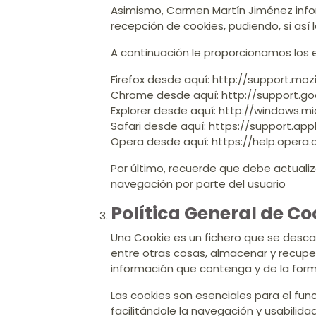
Asimismo, Carmen Martín Jiménez infor
recepción de cookies, pudiendo, si así 
A continuación le proporcionamos los e
Firefox desde aquí: http://support.moz
Chrome desde aquí: http://support.
Explorer desde aquí: http://windows.
Safari desde aquí: https://support.ap
Opera desde aquí: https://help.oper
Por último, recuerde que debe actualiz
navegación por parte del usuario ​
Política General de Co
Una Cookie es un fichero que se desc
entre otras cosas, almacenar y recupe
información que contenga y de la forma
Las cookies son esenciales para el fun
facilitándole la navegación y usabilid